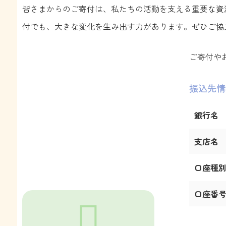
皆さまからのご寄付は、私たちの活動を支える重要な資
付でも、大きな変化を生み出す力があります。ぜひご協
ご寄付や
振込先情
銀行名
支店名
口座種
口座番
