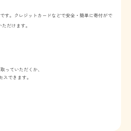
ォームです。クレジットカードなどで安全・簡単に寄付がで
いただけます。
み取っていただくか、
セスできます。