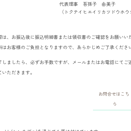
代表理事 吾孫子 由美子
（トクテイヒエイリカツドウホウ
際は、お振込後に振込明細書または領収書のご確認をお願いい
料はお客様のご負担となりますので、あらかじめご了承くださ
了しましたら、必ずお手数ですが、メールまたはお電話にてご
ていただきます。
お問合せはこち
ら