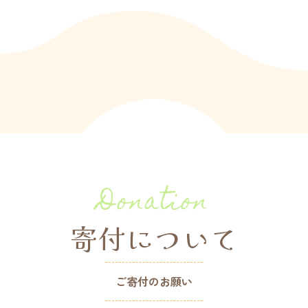
Donation
寄付について
ご寄付のお願い