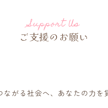
Support Us
ご支援のお願い
つながる社会へ、あなたの力を