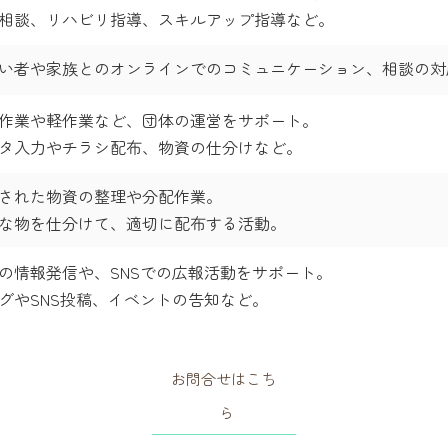
相談、リハビリ指導、スキルアップ指導など。
い者や家族とのオンラインでのコミュニケーション、相談の対
作業や軽作業など、団体の運営をサポート。
タ入力やチラシ配布、物資の仕分けなど。
された物資の整理や分配作業。
な物を仕分けて、適切に配布する活動。
の情報発信や、SNSでの広報活動をサポート。
グやSNS投稿、イベントの告知など。
お問合せはこち
ら