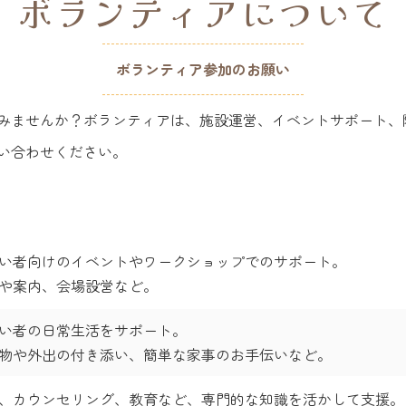
ボランティアについて
ボランティア参加のお願い
みませんか？ボランティアは、施設運営、イベントサポート、
い合わせください。
い者向けのイベントやワークショップでのサポート。
や案内、会場設営など。
い者の日常生活をサポート。
物や外出の付き添い、簡単な家事のお手伝いなど。
、カウンセリング、教育など、専門的な知識を活かして支援。