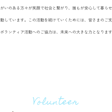
障がいのある方々が笑顔で社会と繋がり、誰もが安心して暮ら
活動しています。この活動を続けていくためには、皆さまのご
やボランティア活動へのご協力は、未来への大きな力となりま
Volunteer