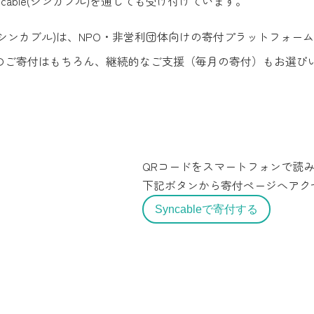
ncable(シンカブル)を通じても受け付けています。
ble(シンカブル)は、NPO・非営利団体向けの寄付プラットフ
のご寄付はもちろん、継続的なご支援（毎月の寄付）もお選び
QRコードをスマートフォンで読
下記ボタンから寄付ページへアク
Syncableで寄付する