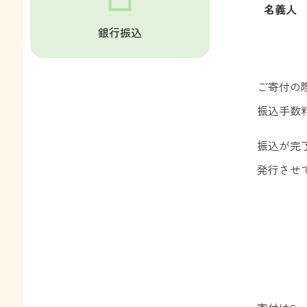
名義人
銀行振込
ご寄付の
振込手数
振込が完
発行させ