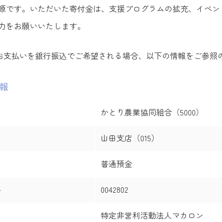
源です。いただいた寄付金は、支援プログラムの拡充、イベン
力をお願いいたします。
お支払いを銀行振込でご希望される場合、以下の情報をご参照
報
かとり農業協同組合（5000）
山田支店（015）
普通預金
別
0042802
号
特定非営利活動法人マカロン