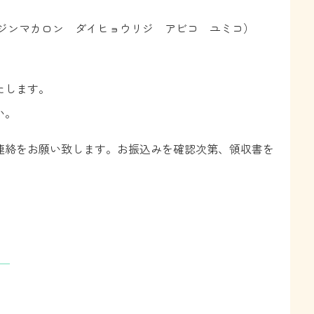
ジンマカロン ダイヒョウリジ アビコ ユミコ）
たします。
い。
連絡をお願い致します。お振込みを確認次第、領収書を