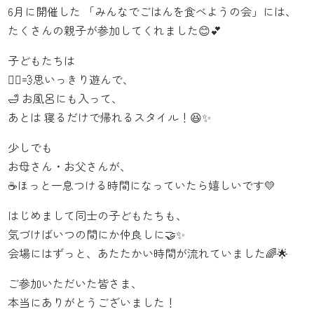
6月に開催した 「みんなでごはんを食べようの会」には、
たくさんの親子が参加してくれました😊💕
子どもたちは
🏃‍♂️💨思いっきり遊んで、
🛁 お風呂にも入って、
あとは 寝るだけで帰れるスタイル！😆✨
少しでも
お母さん・お父さんが、
☕ほっと一息つける時間になっていたら嬉しいです💛
はじめまして同士の子どもたちも、
気づけばいつの間にか仲良しに🤝✨
会場にはずっと、あたたかい時間が流れていました🌈🌟
ご参加いただいた皆さま、
本当にありがとうございました！