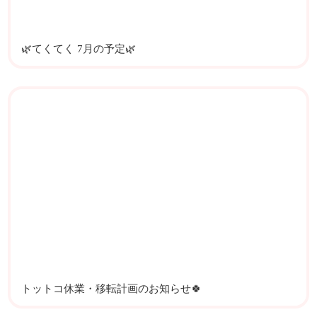
🌿てくてく 7月の予定🌿
トットコ休業・移転計画のお知らせ🍀