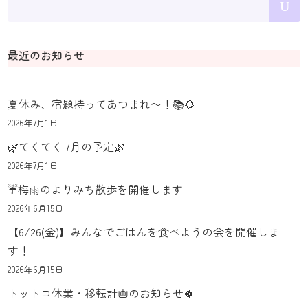
最近のお知らせ
夏休み、宿題持ってあつまれ〜！📚🌻
2026年7月1日
🌿てくてく 7月の予定🌿
2026年7月1日
☔️梅雨のよりみち散歩を開催します
2026年6月15日
【6/26(金)】みんなでごはんを食べようの会を開催しま
す！
2026年6月15日
トットコ休業・移転計画のお知らせ🍀